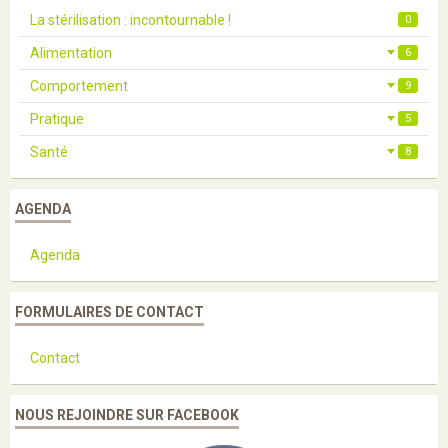
La stérilisation : incontournable !
0
Alimentation
6
Comportement
9
Pratique
5
Santé
8
AGENDA
Agenda
FORMULAIRES DE CONTACT
Contact
NOUS REJOINDRE SUR FACEBOOK