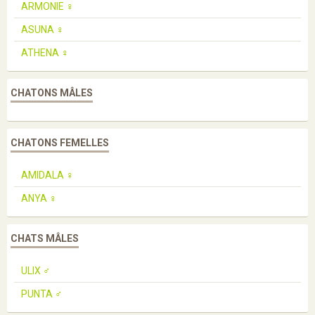
ARMONIE ♀️
ASUNA ♀️
ATHENA ♀️
CHATONS MÂLES
CHATONS FEMELLES
AMIDALA ♀️
ANYA ♀️
CHATS MÂLES
ULIX ♂️
PUNTA ♂️