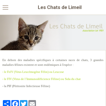
Les Chats de Limeil
En dehors des maladies spécifiques à certaines races de chats, 3 grandes
maladies félines existent et sont endémiques à l'espèce :
- le FelV (Virus Leucémogène Félin) ou Leucose
- le FIV (Virus de l’Immunodéficience Féline) ou Sida du chat
- la PIF (Péritonite Infectieuse Féline)
Partager
Facebook
Twitter
Email