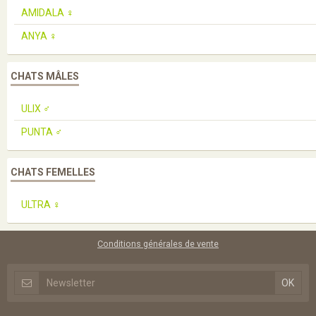
AMIDALA ♀️
ANYA ♀️
CHATS MÂLES
ULIX ♂️
PUNTA ♂️
CHATS FEMELLES
ULTRA ♀️
Conditions générales de vente