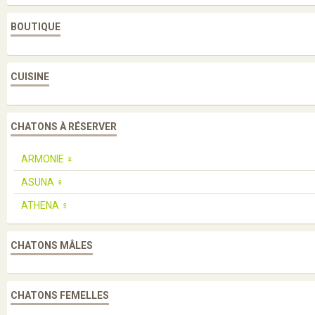
BOUTIQUE
CUISINE
CHATONS À RÉSERVER
ARMONIE ♀️
ASUNA ♀️
ATHENA ♀️
CHATONS MÂLES
CHATONS FEMELLES