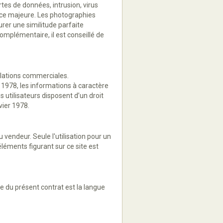
tes de données, intrusion, virus
orce majeure. Les photographies
rer une similitude parfaite
mplémentaire, il est conseillé de
lations commerciales.
r 1978, les informations à caractère
 utilisateurs disposent d’un droit
vier 1978.
u vendeur. Seule l'utilisation pour un
éléments figurant sur ce site est
e du présent contrat est la langue