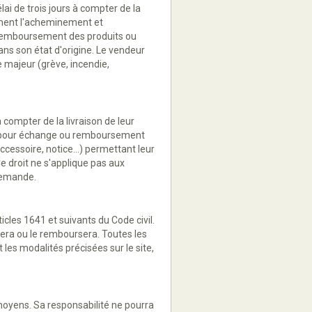
ai de trois jours à compter de la
itement l'acheminement et
le remboursement des produits ou
ans son état d'origine. Le vendeur
e majeur (grève, incendie,
 compter de la livraison de leur
ur pour échange ou remboursement
ccessoire, notice...) permettant leur
e droit ne s'applique pas aux
demande.
icles 1641 et suivants du Code civil.
gera ou le remboursera. Toutes les
s modalités précisées sur le site,
 moyens. Sa responsabilité ne pourra