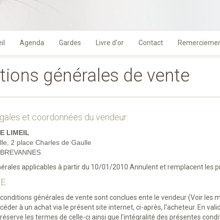
il
Agenda
Gardes
Livre d'or
Contact
Remercieme
tions générales de vente
gales et coordonnées du vendeur:
E LIMEIL
ille, 2 place Charles de Gaulle
L BREVANNES
érales applicables à partir du 10/01/2010 Annulent et remplacent les p
E:
conditions générales de vente sont conclues ente le vendeur (Voir les 
éder à un achat via le présent site internet, ci-après, l'acheteur. En va
réserve les termes de celle-ci ainsi que l'intégralité des présentes cond