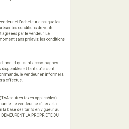
vendeur et l'acheteur ainsi que les
 présentes conditions de vente
 agréées par le vendeur. Le
 moment sans préavis: les conditions
marchand et qui sont accompagnés
 disponibles et tant qu'ils sont
 la commande, le vendeur en informera
ra effectué.
 (TVA+autres taxes applicables)
mmande. Le vendeur se réserve la
ur la base des tarifs en vigueur au
UITS DEMEURENT LA PROPRIETE DU