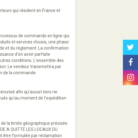
eteurs qui résident en France et
le processus de commande en ligne qui
duits et services choisis, une phase
e et du règlement. La confirmation
ssance d'en avoir parfaite
autres conditions. L'ensemble des
tion. Le vendeur transmettra par
ion de la commande.
écurisé afin qu'aucun tiers ne
ctués qu'au moment de l'expédition
 de la limite géographique précisée
DE A QUITTE LES LOCAUX DU
t être formulée par réclamation