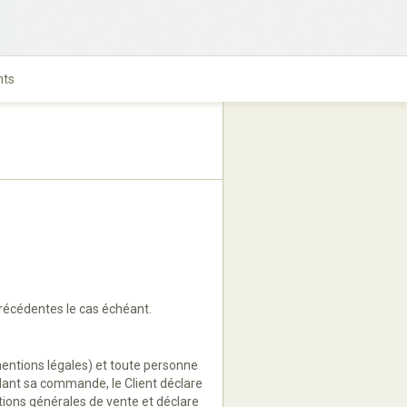
nts
récédentes le cas échéant.
mentions légales) et toute personne
lidant sa commande, le Client déclare
itions générales de vente et déclare