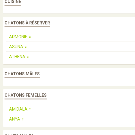
CUISINE
CHATONS À RÉSERVER
ARMONIE ♀️
ASUNA ♀️
ATHENA ♀️
CHATONS MÂLES
CHATONS FEMELLES
AMIDALA ♀️
ANYA ♀️