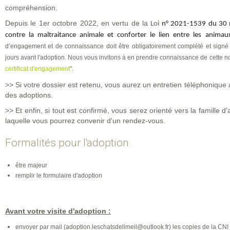
compréhension.
Depuis le 1er octobre 2022, en vertu de la
Loi
n° 2021-1539 du 30
contre la maltraitance animale
et conforter le lien entre les anim
d’engagement et de connaissance doit être obligatoirement complété et signé 
jours avant l'adoption. Nous vous invitons à en prendre connaissance de cette nou
certificat d'engagement
".
>> Si votre dossier est retenu, vous aurez un entretien téléphonique
des adoptions.
>> Et enfin, si tout est confirmé, vous serez orienté vers la famille d
laquelle vous pourrez convenir d'un rendez-vous.
Formalités pour l'adoption
être majeur
remplir le formulaire d'adoption
Avant votre visite d'adoption :
envoyer par mail (adoption.leschatsdelimeil@outlook.fr) les copies de la CNI et