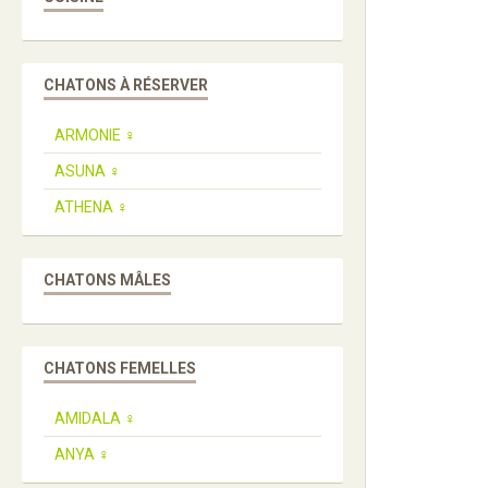
CHATONS À RÉSERVER
ARMONIE ♀️
ASUNA ♀️
ATHENA ♀️
CHATONS MÂLES
CHATONS FEMELLES
AMIDALA ♀️
ANYA ♀️