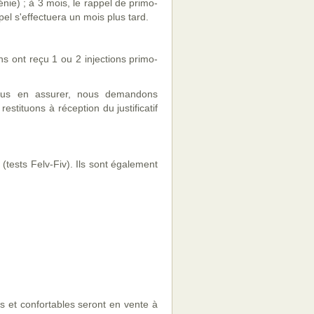
nie) ; à 3 mois, le rappel de primo-
pel s'effectuera un mois plus tard.
s ont reçu 1 ou 2 injections primo-
ous en assurer, nous demandons
estituons à réception du justificatif
(tests Felv-Fiv). Ils sont également
s et confortables seront en vente à