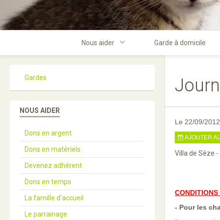
Nous aider
Garde à domicile
Gardes
Journ
NOUS AIDER
Le 22/09/2012
Dons en argent
AJOUTER A
Dons en matériels
Villa de Sèze -
Devenez adhérent
Dons en temps
CONDITIONS 
La famille d'accueil
- Pour les ch
Le parrainage