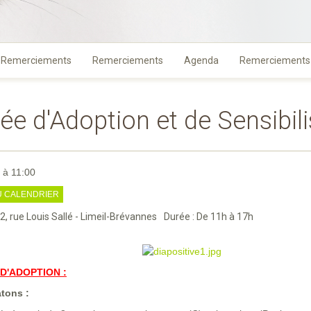
Remerciements
Remerciements
Agenda
Remerciements
ée d'Adoption et de Sensibili
à 11:00
U CALENDRIER
 2, rue Louis Sallé - Limeil-Brévannes
Durée : De 11h à 17h
D'ADOPTION :
atons :