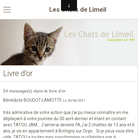
Les Chats de Limeil
Livre d'or
54 message(s) dans le livre d'or
Bénédicte BOUDOT-LAMOTTE
Le 20/06/2011
très admirative de votre action que j'ai pu mieux connaître en me
déplaçant à votre journée du 30 avril dernier et étant en contact
avec TATOU JAM... J'aimerai devenir FA, j'ai 2 chattes de 13 ans et 6
ans, je vis en appartement à Brétigny sur Orge... Si je peux vous être
utile, TATOU a toutes mes coordonnées ou n'hésitez pas à