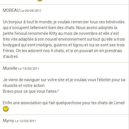
MOREAU
Le 05/04/2011
Un bonjour à tout le monde, je voulais remercier tous ces bénévoles
qui s'occupent tellement bien des chats. Nous avons adoptés la
petite fenouil renommée Kitty au mois de novembre et elle s'est
très vite adaptée à son nouvel environnement surtout qu'elle a trois
bodygard qui sont mistigris, guizmo et tigrou et oui se sont ses trois
frères. On les adorent nos 4 chats, et si on pouvait on en prendrais
d'autres.
Murielle
Le 14/03/2011
Je viens de naviguer sur votre site et je voulais vous féliciter pour sa
réussite et votre action.
Bravo pour ce que vous faites !
Enfin une association qui fait quelquechose pour les chats de Limeil
Mymy
Le 12/03/2011