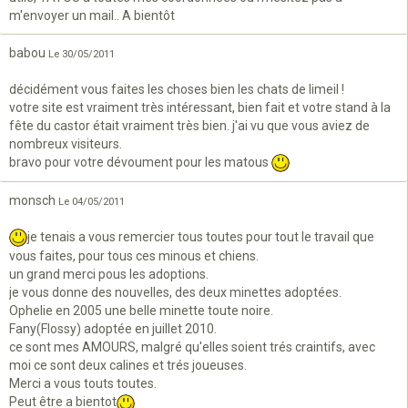
m'envoyer un mail.. A bientôt
babou
Le 30/05/2011
décidément vous faites les choses bien les chats de limeil !
votre site est vraiment très intéressant, bien fait et votre stand à la
fête du castor était vraiment très bien. j'ai vu que vous aviez de
nombreux visiteurs.
bravo pour votre dévoument pour les matous
monsch
Le 04/05/2011
je tenais a vous remercier tous toutes pour tout le travail que
vous faites, pour tous ces minous et chiens.
un grand merci pous les adoptions.
je vous donne des nouvelles, des deux minettes adoptées.
Ophelie en 2005 une belle minette toute noire.
Fany(Flossy) adoptée en juillet 2010.
ce sont mes AMOURS, malgré qu'elles soient trés craintifs, avec
moi ce sont deux calines et trés joueuses.
Merci a vous touts toutes.
Peut être a bientot