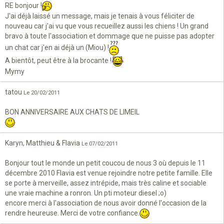
RE bonjour !
J'ai déjà laissé un message, mais je tenais à vous féliciter de
nouveau car j'ai vu que vous recueillez aussi les chiens ! Un grand
bravo à toute l'association et dommage que ne puisse pas adopter
un chat car j'en ai déjà un (Miou) !
A bientôt, peut être à la brocante !
Mymy
tatou
Le 20/02/2011
BON ANNIVERSAIRE AUX CHATS DE LIMEIL
Karyn, Matthieu & Flavia
Le 07/02/2011
Bonjour tout le monde un petit coucou de nous 3 où depuis le 11
décembre 2010 Flavia est venue rejoindre notre petite famille. Elle
se porte à merveille, assez intrépide, mais très caline et sociable
une vraie machine a ronron. Un pti moteur diesel ;o)
encore merci à l'association de nous avoir donné l'occasion de la
rendre heureuse. Merci de votre confiance.