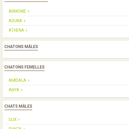
ARMONIE ♀️
ASUNA ♀️
ATHENA ♀️
CHATONS MÂLES
CHATONS FEMELLES
AMIDALA ♀️
ANYA ♀️
CHATS MÂLES
ULIX ♂️
PUNTA ♂️