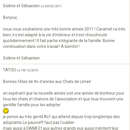
Solène et Sébastien
Le 03/02/2011
Bonjour,
nous vous souhaitons une très bonne année 2011 ! Caramel va très
bien, il s'est adapté à la vie d'intérieur et il est chouchouté
quotidiennement ! Il fait partie intégrante de la famille. Bonne
continuation dans votre travail ! A bientôt !
Solène et Sébastien
TATOU
Le 18/12/2010
Bonnes fêtes de fin d'année aux Chats de Limeil
en espérant que la nouvelle année soit une année de bonheur pour
tous les chats et chatons de l'association et que tous trouvent une
gentille famille pour les adopter
je pense au très gentil ALF qui attend depuis trop longtemps des
adoptants Le pauvre!!! faut pas l'oublier
mais aussi à DANA Et aux autres grands eux aussi méritent leur